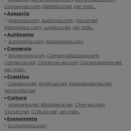
Conservas.com,
Dietetica.net,
ver más...
Asesoría
-
Asesoria.com,
Auditoria.com,
Fiscal.net,
Interventor.com,
Juridica.net,
ver más...
Autónomo
-
Autonomo.com,
Autonomos.com
Comercio
-
Accesorios.com,
Comercializacion.com,
Comercio.net,
Compras-es.com,
Compraventa.net,
ver más...
Creativo
-
Creativo.net,
Graficas.net,
Independiente.net,
Serigrafia.net
Cultura
-
Artesania.net,
Biblioteca.net,
Cine-es.com,
Circulo.net,
Cultura.net,
ver más...
Economista
-
Economista.com