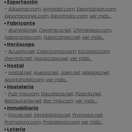
Exportación
-
Aduanas.com,
Armador.com,
Exportacion.com,
Exportaciones.com,
Exportador.com,
ver más...
Fabricante
-
Aluminio.net,
Ceramica.net,
Chimeneas.com,
Fabricante.com,
Fabricantes.net,
ver más...
Horóscopo
-
Acuario.net,
Capricornio.com,
Escorpio.com,
Geminis.net,
Horoscopo.net,
ver más...
Hostal
-
Hostal.net,
Huelva.net,
Jaen.net,
Malaga.net,
Apartahotel.com,
ver más...
Hostelería
-
Pub-mix.com,
Discoteca.net,
Pizzeria.net,
Restaurante.net,
Bar-mix.com,
ver más...
Inmobiliaria
-
Fincas.net,
Inmobiliaria.net,
Promotor.net,
Promotora.com,
Propietario.com
ver más...
Lotería