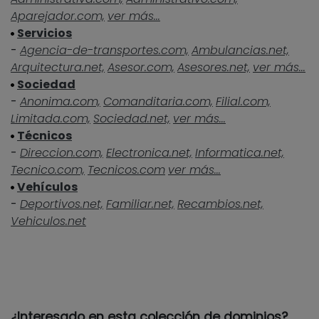
Aparejador.com,
ver más...
Servicios
-
Agencia-de-transportes.com,
Ambulancias.net,
Arquitectura.net,
Asesor.com,
Asesores.net,
ver más...
Sociedad
-
Anonima.com,
Comanditaria.com,
Filial.com,
Limitada.com,
Sociedad.net,
ver más...
Técnicos
-
Direccion.com,
Electronica.net,
Informatica.net,
Tecnico.com,
Tecnicos.com
ver más...
Vehículos
-
Deportivos.net,
Familiar.net,
Recambios.net,
Vehiculos.net
¿Interesado en esta colección de dominios?