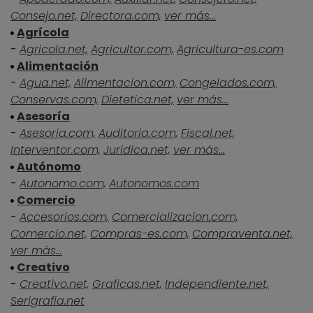
Consejo.net,
Directora.com,
ver más...
Agrícola
-
Agricola.net,
Agricultor.com,
Agricultura-es.com
Alimentación
-
Agua.net,
Alimentacion.com,
Congelados.com,
Conservas.com,
Dietetica.net,
ver más...
Asesoría
-
Asesoria.com,
Auditoria.com,
Fiscal.net,
Interventor.com,
Juridica.net,
ver más...
Autónomo
-
Autonomo.com,
Autonomos.com
Comercio
-
Accesorios.com,
Comercializacion.com,
Comercio.net,
Compras-es.com,
Compraventa.net,
ver más...
Creativo
-
Creativo.net,
Graficas.net,
Independiente.net,
Serigrafia.net