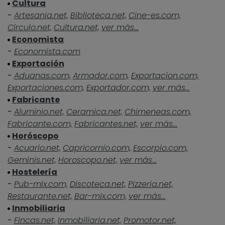
Cultura
-
Artesania.net,
Biblioteca.net,
Cine-es.com,
Circulo.net,
Cultura.net,
ver más...
Economista
-
Economista.com
Exportación
-
Aduanas.com,
Armador.com,
Exportacion.com,
Exportaciones.com,
Exportador.com,
ver más...
Fabricante
-
Aluminio.net,
Ceramica.net,
Chimeneas.com,
Fabricante.com,
Fabricantes.net,
ver más...
Horóscopo
-
Acuario.net,
Capricornio.com,
Escorpio.com,
Geminis.net,
Horoscopo.net,
ver más...
Hostelería
-
Pub-mix.com,
Discoteca.net,
Pizzeria.net,
Restaurante.net,
Bar-mix.com,
ver más...
Inmobiliaria
-
Fincas.net,
Inmobiliaria.net,
Promotor.net,