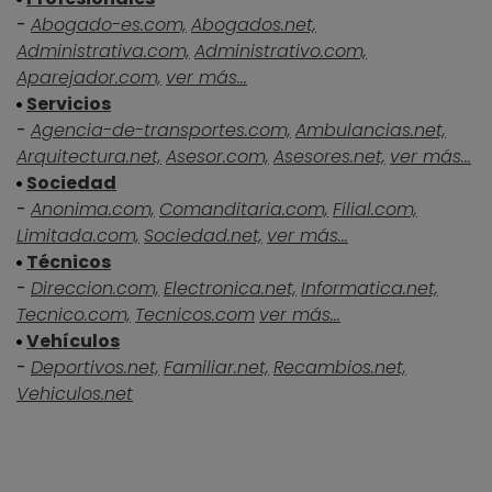
-
Abogado-es.com,
Abogados.net,
Administrativa.com,
Administrativo.com,
Aparejador.com,
ver más...
Servicios
-
Agencia-de-transportes.com,
Ambulancias.net,
Arquitectura.net,
Asesor.com,
Asesores.net,
ver más...
Sociedad
-
Anonima.com,
Comanditaria.com,
Filial.com,
Limitada.com,
Sociedad.net,
ver más...
Técnicos
-
Direccion.com,
Electronica.net,
Informatica.net,
Tecnico.com,
Tecnicos.com
ver más...
Vehículos
-
Deportivos.net,
Familiar.net,
Recambios.net,
Vehiculos.net