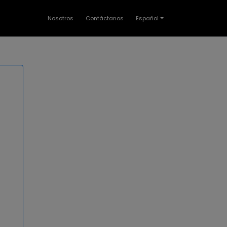
Nosotros
Contáctanos
Español