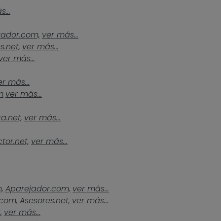
...
tador.com,
ver más...
s.net,
ver más...
ver más...
er más...
m
ver más...
a.net,
ver más...
tor.net,
ver más...
,
Aparejador.com,
ver más...
.com,
Asesores.net,
ver más...
,
ver más...