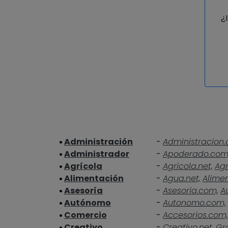
¿
Administración
-
Administracion.
Administrador
-
Apoderado.com
Agrícola
-
Agricola.net,
Agr
Alimentación
-
Agua.net,
Alime
Asesoría
-
Asesoria.com,
A
Autónomo
-
Autonomo.com,
Comercio
-
Accesorios.com,
Creativo
-
Creativo.net,
Gra