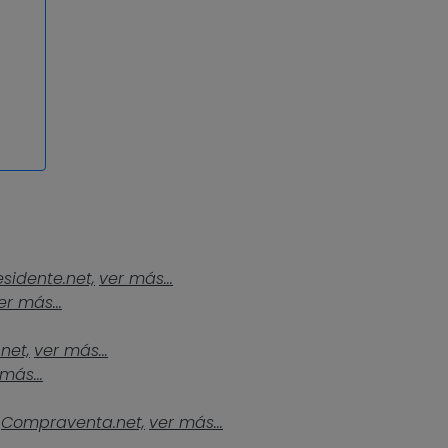
esidente.net,
ver más...
er más...
.net,
ver más...
más...
Compraventa.net,
ver más...